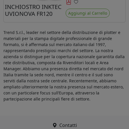
minore ingiallimento rispetto agli
INCHIOSTRO INKTEC
Preferiti
ink Mimaki LUS-120
UVIONOVA FR120
Aggiungi al Carrello
Trend S.r.l., leader nel settore della distribuzione di plotter e
materiali per la stampa digitale professionale di grande
formato, si è affermata sul mercato italiano dal 1997,
rappresentando prestigiosi marchi del settore. La nostra
azienda si distingue per la copertura nazionale garantita dalla
rete distributiva, composta da Rivenditori locali e Area
Manager. Abbiamo una presenza diretta nel mercato del nord
Italia tramite la sede nord, mentre il centro e il sud sono
serviti dalla nostra sede centrale. Recentemente, abbiamo
ampliato ulteriormente la nostra presenza sul mercato estero,
con un particolare focus sull’Europa, attraverso la
partecipazione alle principali fiere di settore.
Contatti