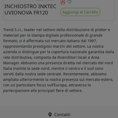
minore ingiallimento rispetto agli
INCHIOSTRO INKTEC
Preferiti
ink Mimaki LUS-120
UVIONOVA FR120
Aggiungi al Carrello
Trend S.r.l., leader nel settore della distribuzione di plotter e
materiali per la stampa digitale professionale di grande
formato, si è affermata sul mercato italiano dal 1997,
rappresentando prestigiosi marchi del settore. La nostra
azienda si distingue per la copertura nazionale garantita dalla
rete distributiva, composta da Rivenditori locali e Area
Manager. Abbiamo una presenza diretta nel mercato del nord
Italia tramite la sede nord, mentre il centro e il sud sono
serviti dalla nostra sede centrale. Recentemente, abbiamo
ampliato ulteriormente la nostra presenza sul mercato estero,
con un particolare focus sull’Europa, attraverso la
partecipazione alle principali fiere di settore.
Contatti