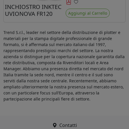
minore ingiallimento rispetto agli
INCHIOSTRO INKTEC
Preferiti
ink Mimaki LUS-120
UVIONOVA FR120
Aggiungi al Carrello
Trend S.r.l., leader nel settore della distribuzione di plotter e
materiali per la stampa digitale professionale di grande
formato, si è affermata sul mercato italiano dal 1997,
rappresentando prestigiosi marchi del settore. La nostra
azienda si distingue per la copertura nazionale garantita dalla
rete distributiva, composta da Rivenditori locali e Area
Manager. Abbiamo una presenza diretta nel mercato del nord
Italia tramite la sede nord, mentre il centro e il sud sono
serviti dalla nostra sede centrale. Recentemente, abbiamo
ampliato ulteriormente la nostra presenza sul mercato estero,
con un particolare focus sull’Europa, attraverso la
partecipazione alle principali fiere di settore.
Contatti