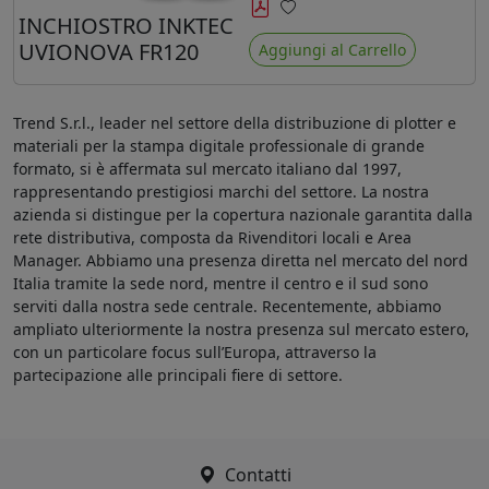
minore ingiallimento rispetto agli
INCHIOSTRO INKTEC
Preferiti
ink Mimaki LUS-120
UVIONOVA FR120
Aggiungi al Carrello
Trend S.r.l., leader nel settore della distribuzione di plotter e
materiali per la stampa digitale professionale di grande
formato, si è affermata sul mercato italiano dal 1997,
rappresentando prestigiosi marchi del settore. La nostra
azienda si distingue per la copertura nazionale garantita dalla
rete distributiva, composta da Rivenditori locali e Area
Manager. Abbiamo una presenza diretta nel mercato del nord
Italia tramite la sede nord, mentre il centro e il sud sono
serviti dalla nostra sede centrale. Recentemente, abbiamo
ampliato ulteriormente la nostra presenza sul mercato estero,
con un particolare focus sull’Europa, attraverso la
partecipazione alle principali fiere di settore.
Contatti