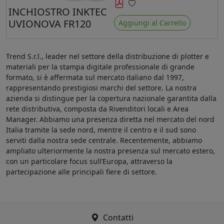
minore ingiallimento rispetto agli
INCHIOSTRO INKTEC
Preferiti
ink Mimaki LUS-120
UVIONOVA FR120
Aggiungi al Carrello
Trend S.r.l., leader nel settore della distribuzione di plotter e
materiali per la stampa digitale professionale di grande
formato, si è affermata sul mercato italiano dal 1997,
rappresentando prestigiosi marchi del settore. La nostra
azienda si distingue per la copertura nazionale garantita dalla
rete distributiva, composta da Rivenditori locali e Area
Manager. Abbiamo una presenza diretta nel mercato del nord
Italia tramite la sede nord, mentre il centro e il sud sono
serviti dalla nostra sede centrale. Recentemente, abbiamo
ampliato ulteriormente la nostra presenza sul mercato estero,
con un particolare focus sull’Europa, attraverso la
partecipazione alle principali fiere di settore.
Contatti