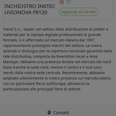
minore ingiallimento rispetto agli
INCHIOSTRO INKTEC
Preferiti
ink Mimaki LUS-120
UVIONOVA FR120
Aggiungi al Carrello
Trend S.r.l., leader nel settore della distribuzione di plotter e
materiali per la stampa digitale professionale di grande
formato, si è affermata sul mercato italiano dal 1997,
rappresentando prestigiosi marchi del settore. La nostra
azienda si distingue per la copertura nazionale garantita dalla
rete distributiva, composta da Rivenditori locali e Area
Manager. Abbiamo una presenza diretta nel mercato del nord
Italia tramite la sede nord, mentre il centro e il sud sono
serviti dalla nostra sede centrale. Recentemente, abbiamo
ampliato ulteriormente la nostra presenza sul mercato estero,
con un particolare focus sull’Europa, attraverso la
partecipazione alle principali fiere di settore.
Contatti