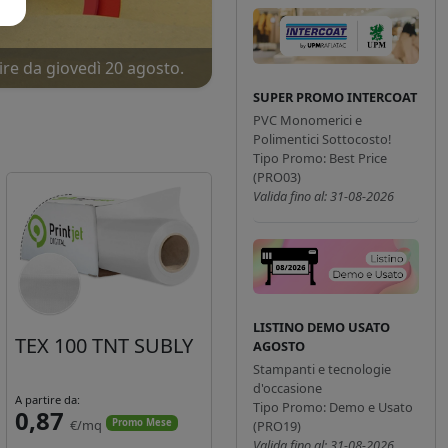
ire da giovedì 20 agosto.
ne!
SUPER PROMO INTERCOAT
PVC Monomerici e
Polimentici Sottocosto!
Tipo Promo: Best Price
(PRO03)
Valida fino al: 31-08-2026
LISTINO DEMO USATO
TEX 100 TNT SUBLY
AGOSTO
Stampanti e tecnologie
d'occasione
A partire da:
Tipo Promo: Demo e Usato
0,87
€/mq
Promo Mese
(PRO19)
Valida fino al: 31-08-2026