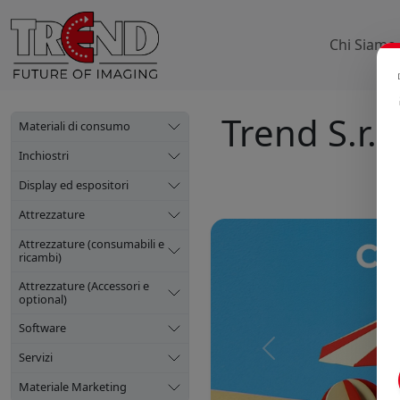
Chi Siamo
Trend S.r.l.
Materiali di consumo
Inchiostri
Display ed espositori
Attrezzature
Attrezzature (consumabili e
ricambi)
Attrezzature (Accessori e
optional)
Software
Precedente
Servizi
Materiale Marketing