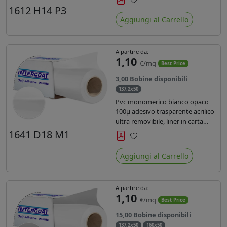
monosiliconata da 135 gr, REACH
1612 H14 P3
Preferiti
compliant per stampa con
Aggiungi al Carrello
inchiostri solvente ecosolvente uv
latex.
A partire da:
1,10
€/mq
Best Price
3,00 Bobine disponibili
137,2x50
Pvc monomerico bianco opaco
100µ adesivo trasparente acrilico
ultra removibile, liner in carta
kraft da 140gr/mq. Durata 3 anni.
1641 D18 M1
Dotato di certificato FR B1 e
Preferiti
conforme alla normativa REACH.
Aggiungi al Carrello
A partire da:
1,10
€/mq
Best Price
15,00 Bobine disponibili
137,2x50
160x50