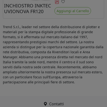
minore ingiallimento rispetto agli
INCHIOSTRO INKTEC
Preferiti
ink Mimaki LUS-120
UVIONOVA FR120
Aggiungi al Carrello
Trend S.r.l., leader nel settore della distribuzione di plotter e
materiali per la stampa digitale professionale di grande
formato, si è affermata sul mercato italiano dal 1997,
rappresentando prestigiosi marchi del settore. La nostra
azienda si distingue per la copertura nazionale garantita dalla
rete distributiva, composta da Rivenditori locali e Area
Manager. Abbiamo una presenza diretta nel mercato del nord
Italia tramite la sede nord, mentre il centro e il sud sono
serviti dalla nostra sede centrale. Recentemente, abbiamo
ampliato ulteriormente la nostra presenza sul mercato estero,
con un particolare focus sull’Europa, attraverso la
partecipazione alle principali fiere di settore.
Contatti