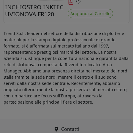
minore ingiallimento rispetto agli
INCHIOSTRO INKTEC
Preferiti
ink Mimaki LUS-120
UVIONOVA FR120
Aggiungi al Carrello
Trend S.r.l., leader nel settore della distribuzione di plotter e
materiali per la stampa digitale professionale di grande
formato, si è affermata sul mercato italiano dal 1997,
rappresentando prestigiosi marchi del settore. La nostra
azienda si distingue per la copertura nazionale garantita dalla
rete distributiva, composta da Rivenditori locali e Area
Manager. Abbiamo una presenza diretta nel mercato del nord
Italia tramite la sede nord, mentre il centro e il sud sono
serviti dalla nostra sede centrale. Recentemente, abbiamo
ampliato ulteriormente la nostra presenza sul mercato estero,
con un particolare focus sull’Europa, attraverso la
partecipazione alle principali fiere di settore.
Contatti