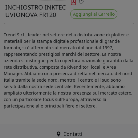
minore ingiallimento rispetto agli
INCHIOSTRO INKTEC
Preferiti
ink Mimaki LUS-120
UVIONOVA FR120
Aggiungi al Carrello
Trend S.r.l., leader nel settore della distribuzione di plotter e
materiali per la stampa digitale professionale di grande
formato, si è affermata sul mercato italiano dal 1997,
rappresentando prestigiosi marchi del settore. La nostra
azienda si distingue per la copertura nazionale garantita dalla
rete distributiva, composta da Rivenditori locali e Area
Manager. Abbiamo una presenza diretta nel mercato del nord
Italia tramite la sede nord, mentre il centro e il sud sono
serviti dalla nostra sede centrale. Recentemente, abbiamo
ampliato ulteriormente la nostra presenza sul mercato estero,
con un particolare focus sull’Europa, attraverso la
partecipazione alle principali fiere di settore.
Contatti