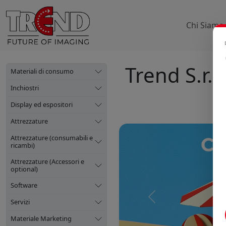
Chi Siamo
Trend S.r.l.
Materiali di consumo
Inchiostri
Display ed espositori
Attrezzature
Attrezzature (consumabili e
ricambi)
Attrezzature (Accessori e
optional)
Software
Precedente
Servizi
Materiale Marketing