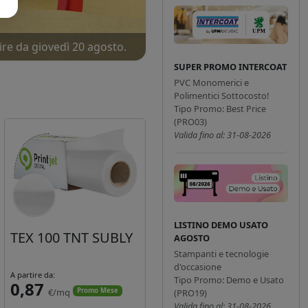
ire da giovedì 20 agosto.
SUPER PROMO INTERCOAT
PVC Monomerici e
Polimentici Sottocosto!
Tipo Promo: Best Price
(PRO03)
Valida fino al: 31-08-2026
LISTINO DEMO USATO
TEX 100 TNT SUBLY
AGOSTO
Stampanti e tecnologie
d'occasione
A partire da:
Tipo Promo: Demo e Usato
0,87
€/mq
Promo Mese
(PRO19)
Valida fino al: 31-08-2026