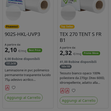
Phaseout
Top Seller
902S-HKL-UVP3
TEX 270 TENT S FR
B1
A partire da:
2,10
A partire da:
€/mq
2,32
Best Price
€/mq
Promo Mese
6,00 Bobine disponibili
41,00 Bobine disponibili
137,2x50
160x100
Laminazione in pvc polimerico
Tessuto bianco opaco 100%
permanente trasparente lucido
poliestere da 270gr. Dtex 600D,
75µ adesivo acrilico
idrorepellente, adatto alla
permanente durata 5 anni con
stampa solvente, ecosolvente,
filtro uv, carta kraft. Ideale per
uv, latex (di terza generazione).
Preferiti
stampe con inchiostro
Preferiti
Ideale per tende ,coperture
Aggiungi al Carrello
ecosolvente, UV e latex.
Aggiungi al Carrello
gazebo, prodotti gonfiabili o
cuscini di arredamento.