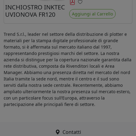
minore ingiallimento rispetto agli
INCHIOSTRO INKTEC
Preferiti
ink Mimaki LUS-120
UVIONOVA FR120
Aggiungi al Carrello
Trend S.r.l., leader nel settore della distribuzione di plotter e
materiali per la stampa digitale professionale di grande
formato, si è affermata sul mercato italiano dal 1997,
rappresentando prestigiosi marchi del settore. La nostra
azienda si distingue per la copertura nazionale garantita dalla
rete distributiva, composta da Rivenditori locali e Area
Manager. Abbiamo una presenza diretta nel mercato del nord
Italia tramite la sede nord, mentre il centro e il sud sono
serviti dalla nostra sede centrale. Recentemente, abbiamo
ampliato ulteriormente la nostra presenza sul mercato estero,
con un particolare focus sull’Europa, attraverso la
partecipazione alle principali fiere di settore.
Contatti