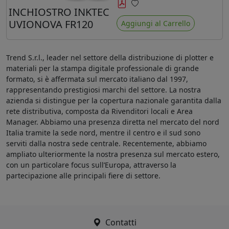
minore ingiallimento rispetto agli
INCHIOSTRO INKTEC
Preferiti
ink Mimaki LUS-120
UVIONOVA FR120
Aggiungi al Carrello
Trend S.r.l., leader nel settore della distribuzione di plotter e
materiali per la stampa digitale professionale di grande
formato, si è affermata sul mercato italiano dal 1997,
rappresentando prestigiosi marchi del settore. La nostra
azienda si distingue per la copertura nazionale garantita dalla
rete distributiva, composta da Rivenditori locali e Area
Manager. Abbiamo una presenza diretta nel mercato del nord
Italia tramite la sede nord, mentre il centro e il sud sono
serviti dalla nostra sede centrale. Recentemente, abbiamo
ampliato ulteriormente la nostra presenza sul mercato estero,
con un particolare focus sull’Europa, attraverso la
partecipazione alle principali fiere di settore.
Contatti