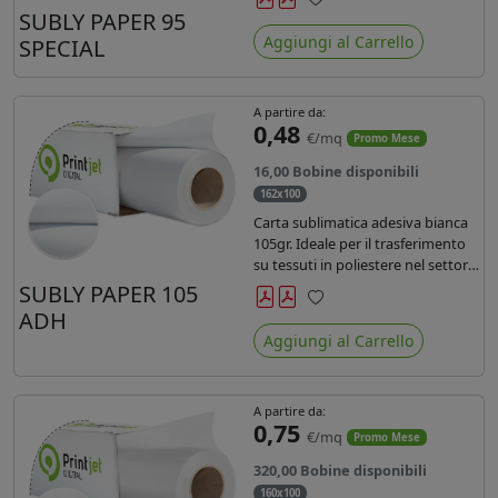
SUBLY PAPER 95
Preferiti
Aggiungi al Carrello
SPECIAL
A partire da:
0,48
€/mq
Promo Mese
16,00 Bobine disponibili
162x100
Carta sublimatica adesiva bianca
105gr. Ideale per il trasferimento
su tessuti in poliestere nel settore
sportwear .
SUBLY PAPER 105
ADH
Preferiti
Aggiungi al Carrello
A partire da:
0,75
€/mq
Promo Mese
320,00 Bobine disponibili
160x100