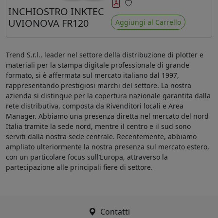
minore ingiallimento rispetto agli
INCHIOSTRO INKTEC
Preferiti
ink Mimaki LUS-120
UVIONOVA FR120
Aggiungi al Carrello
Trend S.r.l., leader nel settore della distribuzione di plotter e
materiali per la stampa digitale professionale di grande
formato, si è affermata sul mercato italiano dal 1997,
rappresentando prestigiosi marchi del settore. La nostra
azienda si distingue per la copertura nazionale garantita dalla
rete distributiva, composta da Rivenditori locali e Area
Manager. Abbiamo una presenza diretta nel mercato del nord
Italia tramite la sede nord, mentre il centro e il sud sono
serviti dalla nostra sede centrale. Recentemente, abbiamo
ampliato ulteriormente la nostra presenza sul mercato estero,
con un particolare focus sull’Europa, attraverso la
partecipazione alle principali fiere di settore.
Contatti