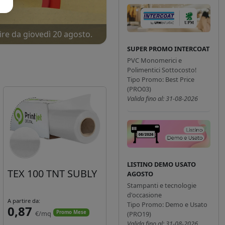
ire da giovedì 20 agosto.
ne!
SUPER PROMO INTERCOAT
PVC Monomerici e
Polimentici Sottocosto!
Tipo Promo: Best Price
(PRO03)
Valida fino al: 31-08-2026
LISTINO DEMO USATO
TEX 100 TNT SUBLY
AGOSTO
Stampanti e tecnologie
d'occasione
A partire da:
Tipo Promo: Demo e Usato
0,87
€/mq
Promo Mese
(PRO19)
Valida fino al: 31-08-2026