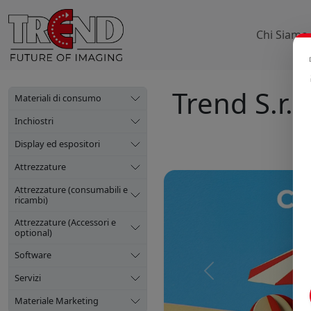
Chi Siamo
Trend S.r.l.
Materiali di consumo
Inchiostri
Display ed espositori
Attrezzature
Attrezzature (consumabili e
ricambi)
Attrezzature (Accessori e
optional)
Software
Precedente
Servizi
Materiale Marketing