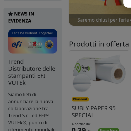
NEWS IN
Saremo chiusi per ferie 
Nu
EVIDENZA
Prodotti in offerta
Trend
Distributore delle
stampanti EFI
VUTEk
Siamo lieti di
Phaseout
annunciare la nuova
SUBLY PAPER 95
collaborazione tra
SPECIAL
Trend S.r.l. ed EFI™
VUTEk®, punto di
A partire da:
0,39
riferimento mondiale
Promo Mese