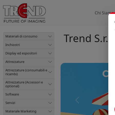
Chi Siamo
Trend S.r.l.
Materiali di consumo
Inchiostri
Display ed espositori
Attrezzature
Attrezzature (consumabili e
ricambi)
Attrezzature (Accessori e
optional)
Software
Precedente
Servizi
Materiale Marketing