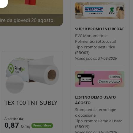
ire da giovedì 20 agosto.
ne!
SUPER PROMO INTERCOAT
PVC Monomerici e
Polimentici Sottocosto!
Tipo Promo: Best Price
(PRO03)
Valida fino al: 31-08-2026
LISTINO DEMO USATO
TEX 100 TNT SUBLY
AGOSTO
Stampanti e tecnologie
d'occasione
A partire da:
Tipo Promo: Demo e Usato
0,87
€/mq
Promo Mese
(PRO19)
Valida fino al: 31-08-2026