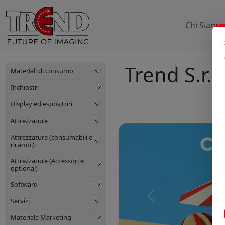
Chi Siamo
Trend S.r.l.
Materiali di consumo
Inchiostri
Display ed espositori
Attrezzature
Attrezzature (consumabili e
ricambi)
Attrezzature (Accessori e
optional)
Software
Precedente
Servizi
Materiale Marketing