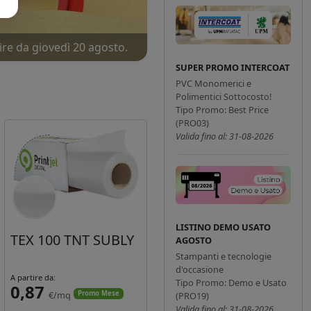
ire da giovedì 20 agosto.
ne!
SUPER PROMO INTERCOAT
PVC Monomerici e
Polimentici Sottocosto!
Tipo Promo: Best Price
(PRO03)
Valida fino al: 31-08-2026
LISTINO DEMO USATO
TEX 100 TNT SUBLY
AGOSTO
Stampanti e tecnologie
d'occasione
A partire da:
Tipo Promo: Demo e Usato
0,87
€/mq
Promo Mese
(PRO19)
Valida fino al: 31-08-2026