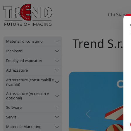
Chi Siamo
Trend S.r.l.
Materiali di consumo
Inchiostri
Display ed espositori
Attrezzature
Attrezzature (consumabili e
ricambi)
Attrezzature (Accessori e
optional)
Software
Precedente
Servizi
Materiale Marketing