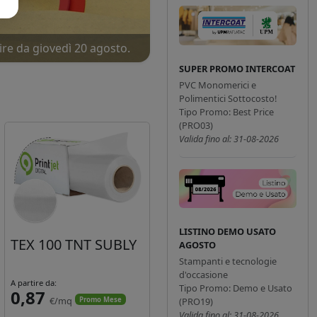
ire da giovedì 20 agosto.
SUPER PROMO INTERCOAT
PVC Monomerici e
Polimentici Sottocosto!
Tipo Promo: Best Price
(PRO03)
Valida fino al: 31-08-2026
LISTINO DEMO USATO
TEX 100 TNT SUBLY
AGOSTO
Stampanti e tecnologie
d'occasione
A partire da:
Tipo Promo: Demo e Usato
0,87
€/mq
Promo Mese
(PRO19)
Valida fino al: 31-08-2026