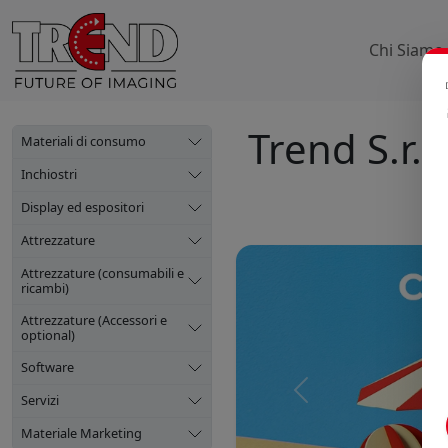
Chi Siamo
Trend S.r.l.
Materiali di consumo
Inchiostri
Display ed espositori
Attrezzature
Attrezzature (consumabili e
ricambi)
Attrezzature (Accessori e
optional)
Software
Precedente
Servizi
Materiale Marketing