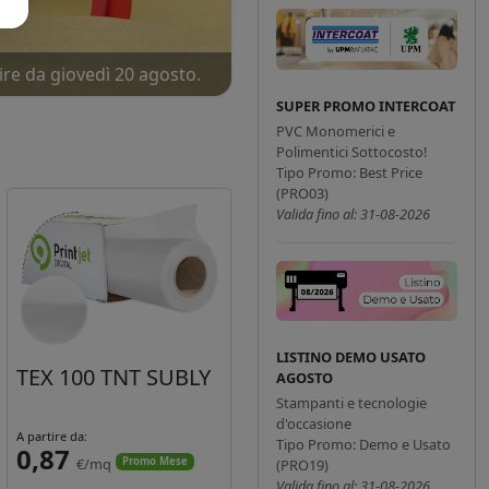
ire da giovedì 20 agosto.
SUPER PROMO INTERCOAT
PVC Monomerici e
Polimentici Sottocosto!
Tipo Promo: Best Price
(PRO03)
Valida fino al: 31-08-2026
LISTINO DEMO USATO
TEX 100 TNT SUBLY
AGOSTO
Stampanti e tecnologie
d'occasione
A partire da:
Tipo Promo: Demo e Usato
0,87
€/mq
Promo Mese
(PRO19)
Valida fino al: 31-08-2026