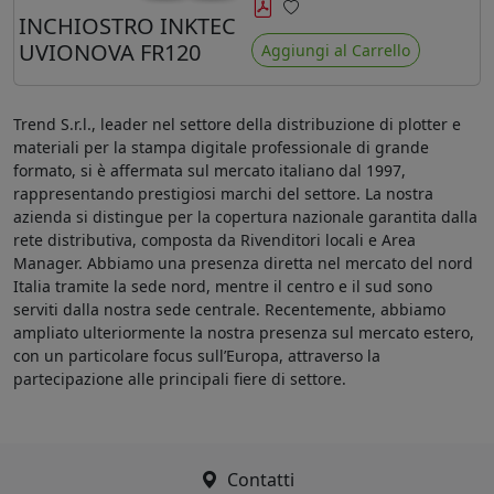
minore ingiallimento rispetto agli
INCHIOSTRO INKTEC
Preferiti
ink Mimaki LUS-120
UVIONOVA FR120
Aggiungi al Carrello
Trend S.r.l., leader nel settore della distribuzione di plotter e
materiali per la stampa digitale professionale di grande
formato, si è affermata sul mercato italiano dal 1997,
rappresentando prestigiosi marchi del settore. La nostra
azienda si distingue per la copertura nazionale garantita dalla
rete distributiva, composta da Rivenditori locali e Area
Manager. Abbiamo una presenza diretta nel mercato del nord
Italia tramite la sede nord, mentre il centro e il sud sono
serviti dalla nostra sede centrale. Recentemente, abbiamo
ampliato ulteriormente la nostra presenza sul mercato estero,
con un particolare focus sull’Europa, attraverso la
partecipazione alle principali fiere di settore.
Contatti