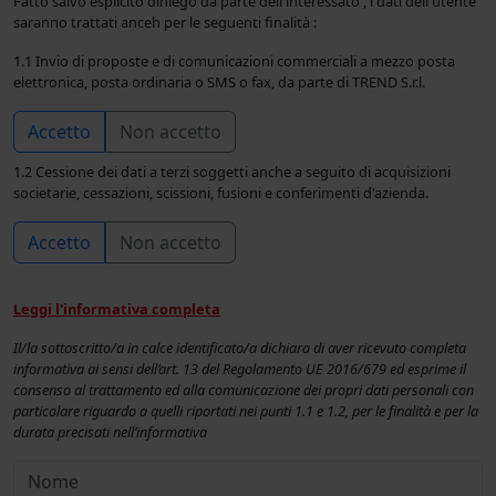
Fatto salvo esplicito diniego da parte dell'interessato , i dati dell'utente
saranno trattati anceh per le seguenti finalità :
1.1 Invio di proposte e di comunicazioni commerciali a mezzo posta
elettronica, posta ordinaria o SMS o fax, da parte di TREND S.r.l.
Accetto
Non accetto
1.2 Cessione dei dati a terzi soggetti anche a seguito di acquisizioni
societarie, cessazioni, scissioni, fusioni e conferimenti d'azienda.
Accetto
Non accetto
Leggi l'informativa completa
Il/la sottoscritto/a in calce identificato/a dichiara di aver ricevuto completa
informativa ai sensi dell’art. 13 del Regolamento UE 2016/679 ed esprime il
consenso al trattamento ed alla comunicazione dei propri dati personali con
particolare riguardo a quelli riportati nei punti 1.1 e 1.2, per le finalità e per la
durata precisati nell’informativa