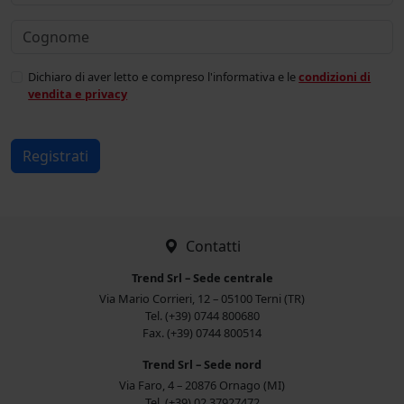
Dichiaro di aver letto e compreso l'informativa e le
condizioni di
vendita e privacy
Registrati
Contatti
Trend Srl – Sede centrale
Via Mario Corrieri, 12 – 05100 Terni (TR)
Tel. (+39) 0744 800680
Fax. (+39) 0744 800514
Trend Srl – Sede nord
Via Faro, 4 – 20876 Ornago (MI)
Tel. (+39) 02 37927472