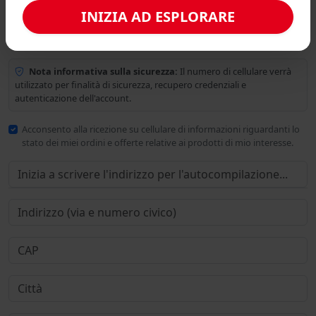
INIZIA AD ESPLORARE
Nota informativa sulla sicurezza:
Il numero di cellulare verrà
utilizzato per finalità di sicurezza, recupero credenziali e
autenticazione dell'account.
Acconsento alla ricezione su cellulare di informazioni riguardanti lo
stato dei miei ordini e offerte relative ai prodotti di mio interesse.